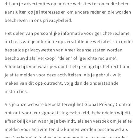
dit om je advertenties op andere websites te tonen die beter
aansluiten op je interesses en om andere redenen die worden
beschreven in ons privacybeleid.
Het delen van persoonlijke informatie voor gerichte reclame
op basis van je interactie op verschillende websites kan onder
bepaalde privacywetten van Amerikaanse staten worden
beschouwd als 'verkoop', 'delen' of 'gerichte reclame'.
Afhankelijk van waar je woont, heb je mogelijk het recht om
je af te melden voor deze activiteiten. Als je gebruik wilt
maken van dit opt-outrecht, volg dan de onderstaande
instructies.
Als je onze website bezoekt terwijl het Global Privacy Control
opt-out-voorkeursignaal is ingeschakeld, behandelen wij dit,
afhankelijk van waar je je bevindt, als een verzoek om je af te
melden voor activiteiten die kunnen worden beschouwd als
een ‘verkoop’ of ‘delen’ van persoonlijke gegevens of ander