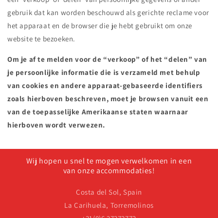
gebruik dat kan worden beschouwd als gerichte reclame voor
het apparaat en de browser die je hebt gebruikt om onze
website te bezoeken.
Om je af te melden voor de “verkoop” of het “delen” van
je persoonlijke informatie die is verzameld met behulp
van cookies en andere apparaat-gebaseerde identifiers
zoals hierboven beschreven, moet je browsen vanuit een
van de toepasselijke Amerikaanse staten waarnaar
hierboven wordt verwezen.
Wij hopen u snel te mogen verwelkomen in een
van onze accommodaties!
Costa del Sol, Spain
La Carihuela, Torremolinos