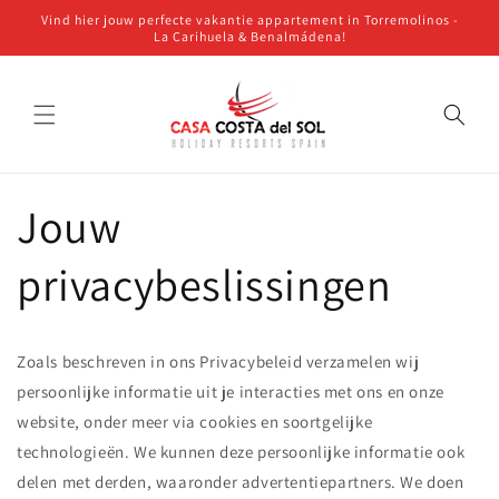
Meteen
Vind hier jouw perfecte vakantie appartement in Torremolinos -
naar de
La Carihuela & Benalmádena!
content
Jouw
privacybeslissingen
Zoals beschreven in ons Privacybeleid verzamelen wij
persoonlijke informatie uit je interacties met ons en onze
website, onder meer via cookies en soortgelijke
technologieën. We kunnen deze persoonlijke informatie ook
delen met derden, waaronder advertentiepartners. We doen