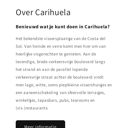
Over Carihuela
Benieuwd wat je kunt doen in Carihuela?
Het bekendste vissersplaatsje van de Costa del
Sol. Van heinde en verre komt men hier om van
heerlijke visgerechten te genieten. Aan de
levendige, brede verkeersvrije boulevard langs
het strand en aan de parallel lopende
verkeersvrije straat achter de boulevard vindt
men lage, witte, soms piepkleine vissershuisjes en
een aaneenschakeling van sfeervolle terrasjes,
winkeltjes, tapasbars, pubs, tearooms en
(vis-)restaurants.
Meer informatie