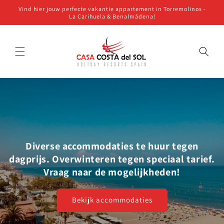
Meteen
Vind hier jouw perfecte vakantie appartement in Torremolinos -
naar de
La Carihuela & Benalmádena!
content
Diverse accommodaties te huur tegen
dagprijs. Overwinteren tegen speciaal tarief.
Vraag naar de mogelijkheden!
Bekijk accommodaties